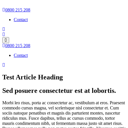
0800 215 208
Contact
0800 215 208
Contact
Test Article Heading
Sed posuere consectetur est at lobortis.
Morbi leo risus, porta ac consectetur ac, vestibulum at eros. Praesent
commodo cursus magna, vel scelerisque nisl consectetur et. Cum
sociis natoque penatibus et magnis dis parturient montes, nascetur
ridiculus mus. Fusce dapibus, tellus ac cursus commodo, tortor
mauris condimentum nibh, ut fermentum massa justo sit amet risus.